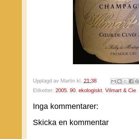
Upplagd av
Martin
kl.
21:38
Etiketter:
2005
,
90
,
ekologiskt
,
Vilmart & Cie
Inga kommentarer:
Skicka en kommentar