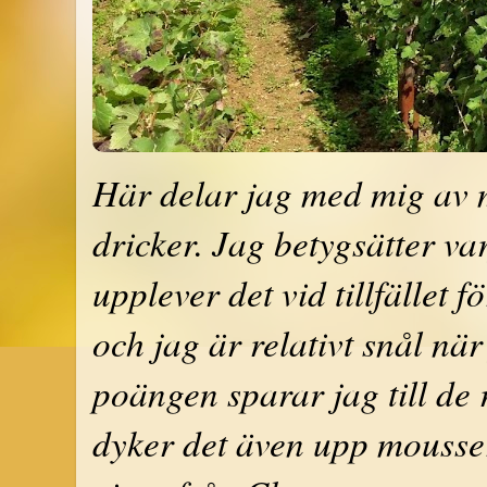
Här delar jag med mig av 
dricker. Jag betygsätter var
upplever det vid tillfället
och jag är relativt snål nä
poängen sparar jag till de 
dyker det även upp moussera