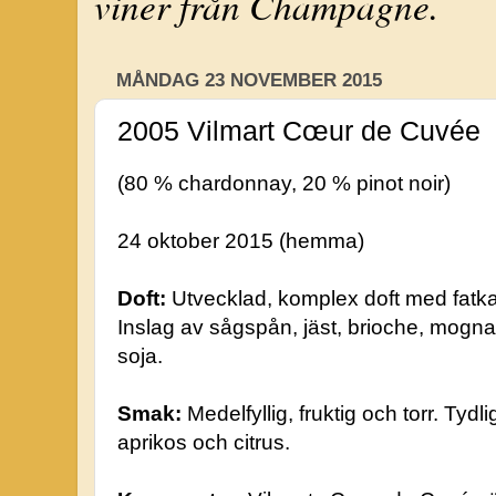
viner från Champagne.
MÅNDAG 23 NOVEMBER 2015
2005 Vilmart Cœur de Cuvée
(80 % chardonnay, 20 % pinot noir)
24 oktober 2015 (hemma)
Doft:
Utvecklad, komplex doft med fatka
Inslag av sågspån, jäst, brioche, mogna
soja.
Smak:
Medelfyllig, fruktig och torr. Tydl
aprikos och citrus.