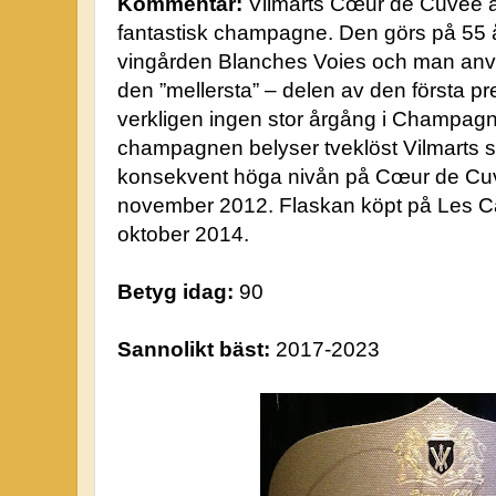
Kommentar:
Vilmarts Cœur de Cuvée ä
fantastisk champagne. Den görs på 55 å
vingården Blanches Voies och man anv
den ”mellersta” – delen av den första p
verkligen ingen stor årgång i Champagn
champagnen belyser tveklöst Vilmarts s
konsekvent höga nivån på Cœur de Cuv
november 2012. Flaskan köpt på Les C
oktober 2014.
Betyg idag:
90
Sannolikt bäst:
2017-2023